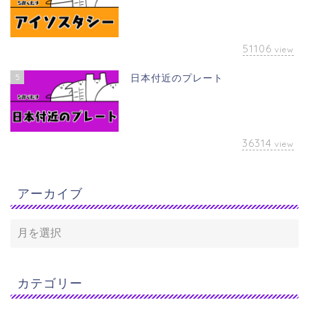
51106
view
5
日本付近のプレート
36314
view
アーカイブ
カテゴリー