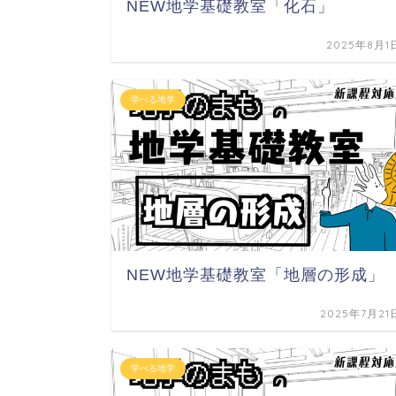
NEW地学基礎教室「化石」
2025年8月1
学べる地学
NEW地学基礎教室「地層の形成」
2025年7月21
学べる地学