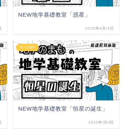
」
NEW地学基礎教室「惑星」
日
2025年6月15日
学べる地学
NEW地学基礎教室「恒星の誕生」
日
2025年1月4日