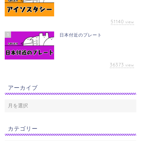
51140
view
5
日本付近のプレート
36373
view
アーカイブ
カテゴリー