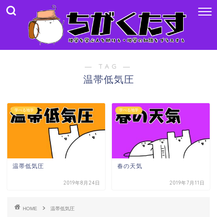
― TAG ―
温帯低気圧
学べる地学
学べる地学
温帯低気圧
春の天気
2019年8月24日
2019年7月11日
HOME
温帯低気圧