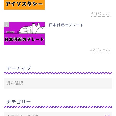
51162
view
5
日本付近のプレート
36478
view
アーカイブ
カテゴリー