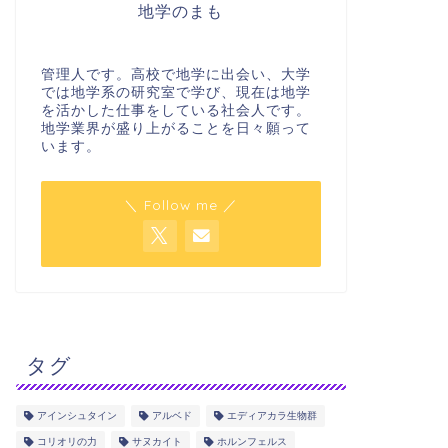
地学のまも
管理人です。高校で地学に出会い、大学
では地学系の研究室で学び、現在は地学
を活かした仕事をしている社会人です。
地学業界が盛り上がることを日々願って
います。
＼ Follow me ／
タグ
アインシュタイン
アルベド
エディアカラ生物群
コリオリの力
サヌカイト
ホルンフェルス