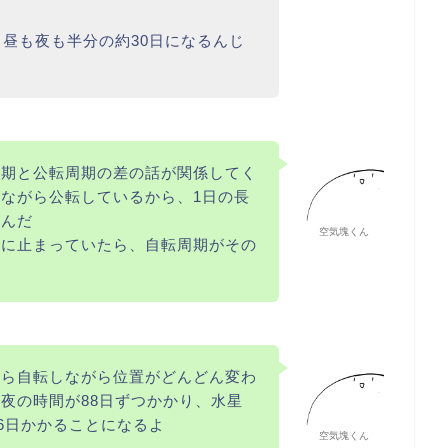
、昼も夜も半分の約30日になるんじ
周期と公転周期の差の話が関係してく
ながら公転しているから、1日の長
いんだ
空気塊くん
所に止まっていたら、自転周期がその
から自転しながら位置がどんどん変わ
夜の時間が88日ずつかかり、水星
76日かかることになるよ
空気塊くん