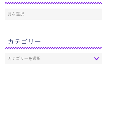
カテゴリー