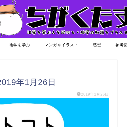
地学を学ぶ
マンガやイラスト
感想
参考
19年1月26日
2019年1月26日