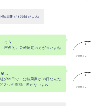
公転周期が365日だよね
そう
圧倒的に公転周期の方が長いよね
空気塊くん
水星は
期が59日で、公転周期が88日なんだ
ど２つの周期に差がないよね
空気塊くん