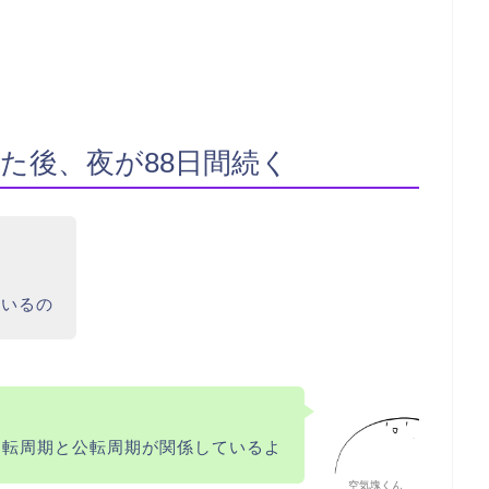
た後、夜が88日間続く
ているの
自転周期と公転周期が関係しているよ
空気塊くん