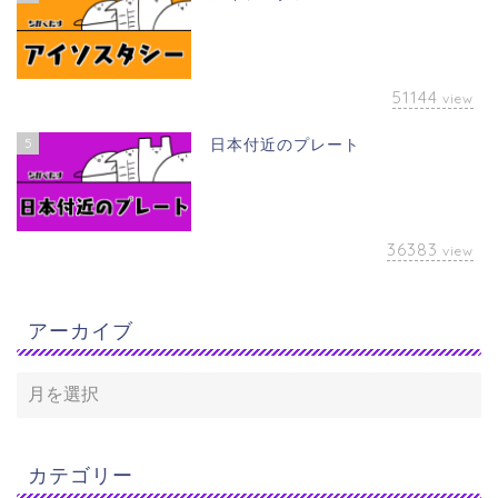
51144
view
5
日本付近のプレート
36383
view
アーカイブ
カテゴリー