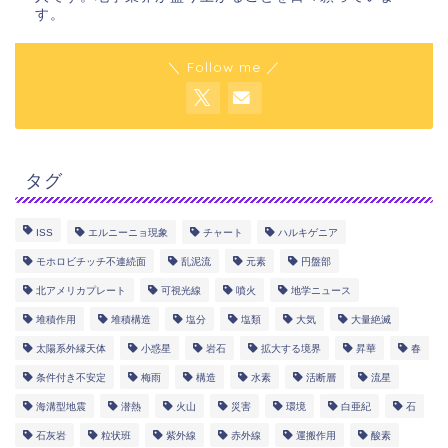
す。
＼ Follow me ／
タグ
ISS
エルニーニョ現象
チャート
ハルキゲニア
モホロビチッチ不連続面
乱泥流
元素
円盤部
北アメリカプレート
可視光線
噴火
地学ニュース
堆積作用
堆積構造
塩分
塩類
大気
大量絶滅
太陽系外縁天体
小惑星
岩石
拡大する境界
昇華
春
条件付き不安定
梅雨
構造
水素
活断層
流星
海溝型地震
潜熱
火山
災害
環境
白亜紀
石
石灰岩
粒状班
紫外線
赤外線
運搬作用
酸素