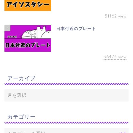
51162
view
5
日本付近のプレート
36473
view
アーカイブ
カテゴリー