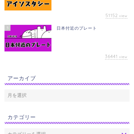
51152
view
5
日本付近のプレート
36441
view
アーカイブ
カテゴリー