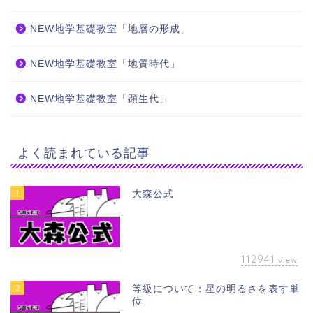
NEW地学基礎教室「地層の形成」
NEW地学基礎教室「地質時代」
NEW地学基礎教室「顕生代」
よく読まれている記事
1
大森公式
112941
view
2
等級について：星の明るさを表す単
位