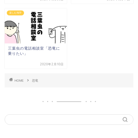
楽しむ地学
三葉虫の電話相談室「恐竜に
乗りたい」
2020年2月10日
HOME
恐竜