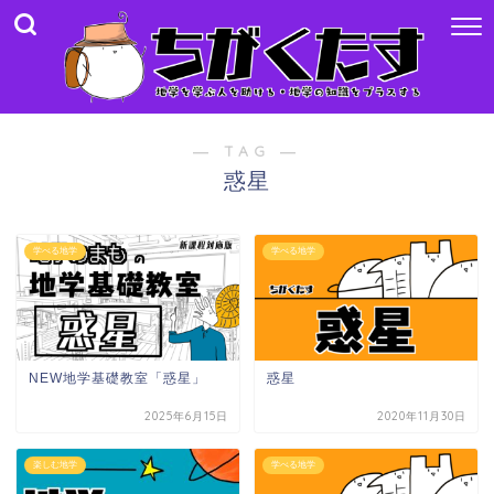
― TAG ―
惑星
学べる地学
学べる地学
NEW地学基礎教室「惑星」
惑星
2025年6月15日
2020年11月30日
楽しむ地学
学べる地学