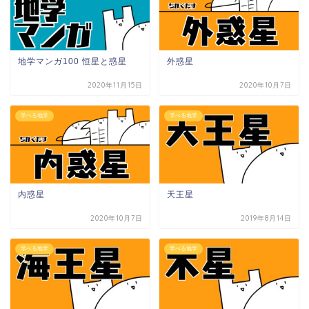
地学マンガ100 恒星と惑星
外惑星
2020年11月15日
2020年10月7日
学べる地学
学べる地学
内惑星
天王星
2020年10月7日
2019年8月14日
学べる地学
学べる地学