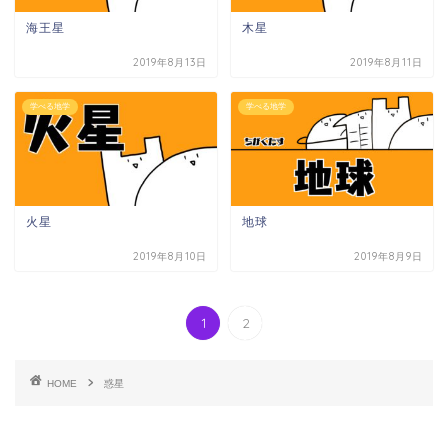
海王星
木星
2019年8月13日
2019年8月11日
学べる地学
学べる地学
火星
地球
2019年8月10日
2019年8月9日
1
2
HOME
惑星