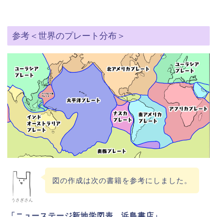
参考＜世界のプレート分布＞
図の作成は次の書籍を参考にしました。
うさぎさん
「ニューステージ新地学図表 浜島書店」