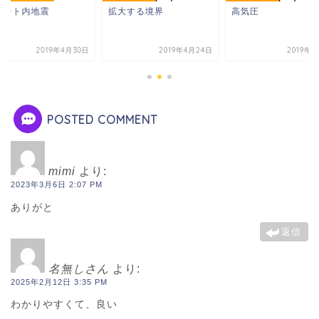
レート内地震
拡大する境界
高気圧
2019年4月30日
2019年4月24日
2019年
POSTED COMMENT
mimi
より:
2023年3月6日 2:07 PM
ありがと
返信
名無しさん
より:
2025年2月12日 3:35 PM
わかりやすくて、良い