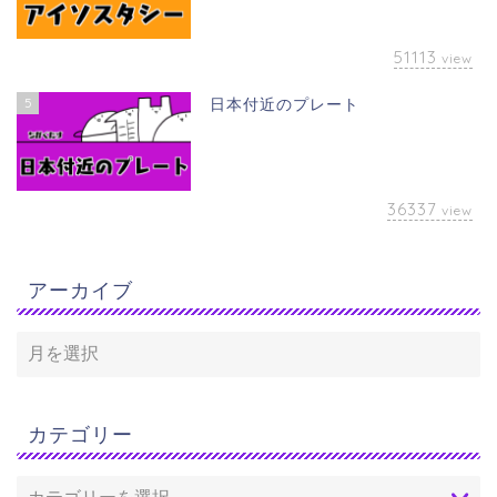
51113
view
5
日本付近のプレート
36337
view
アーカイブ
カテゴリー