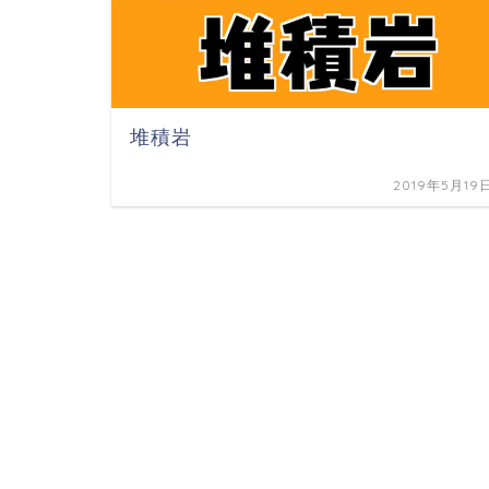
堆積岩
2019年5月19