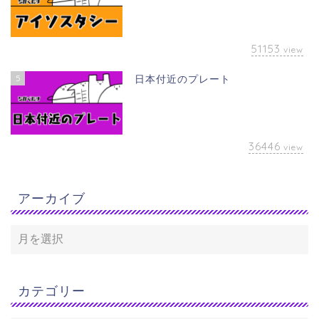
51153
view
5
日本付近のプレート
36446
view
アーカイブ
カテゴリー