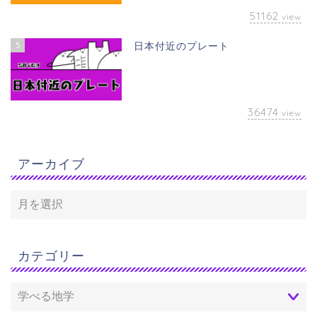
51162
view
5
日本付近のプレート
36474
view
アーカイブ
カテゴリー