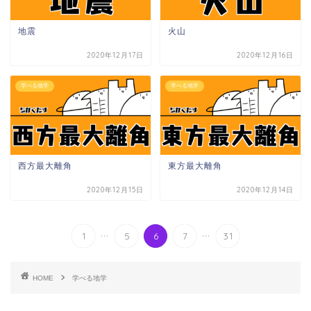
地震
火山
2020年12月17日
2020年12月16日
学べる地学
学べる地学
西方最大離角
東方最大離角
2020年12月15日
2020年12月14日
...
...
1
5
6
7
31
HOME
学べる地学