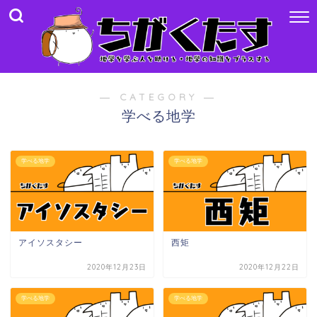
― CATEGORY ―
学べる地学
学べる地学
学べる地学
アイソスタシー
西矩
2020年12月23日
2020年12月22日
学べる地学
学べる地学