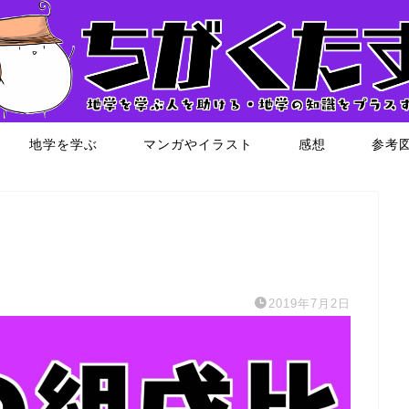
地学を学ぶ
マンガやイラスト
感想
参考
2019年7月2日