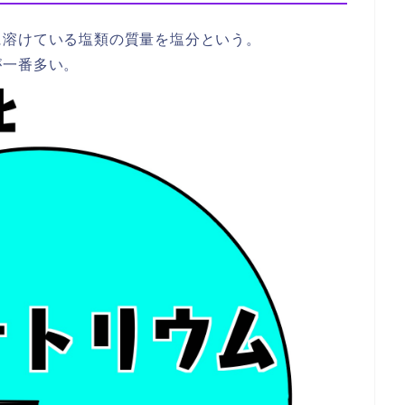
に溶けている塩類の質量を塩分という。
が一番多い。