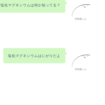
塩化マグネシウムは何か知ってる？
空気塊くん
塩化マグネシウムはにがりだよ
空気塊くん