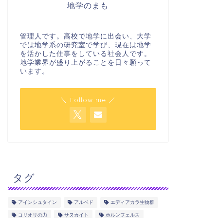
地学のまも
管理人です。高校で地学に出会い、大学
では地学系の研究室で学び、現在は地学
を活かした仕事をしている社会人です。
地学業界が盛り上がることを日々願って
います。
＼ Follow me ／
タグ
アインシュタイン
アルベド
エディアカラ生物群
コリオリの力
サヌカイト
ホルンフェルス