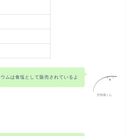
リウムは食塩として販売されているよ
空気塊くん