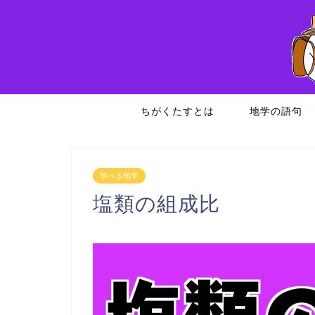
ちがくたすとは
地学の語句
学べる地学
塩類の組成比