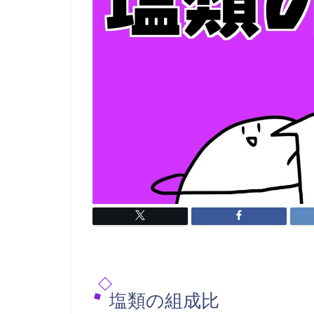
塩類の組成比