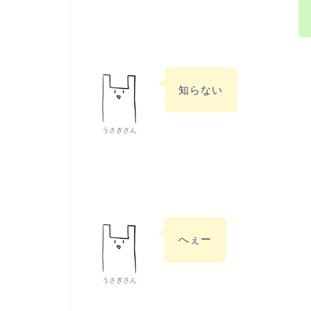
知らない
うさぎさん
へぇー
うさぎさん