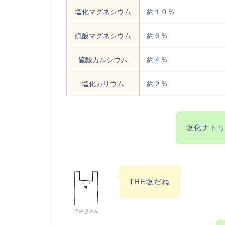
塩化マグネシウム
約１０％
硫酸マグネシウム
約６％
硫酸カルシウム
約４％
塩化カリウム
約２％
塩化ナト
THE塩だね
うさぎさん