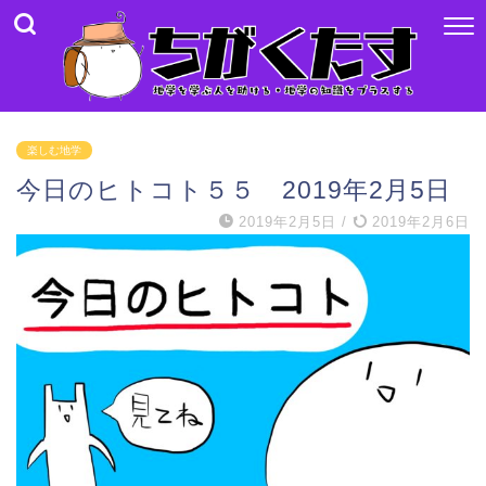
楽しむ地学
今日のヒトコト５５ 2019年2月5日
2019年2月5日
/
2019年2月6日