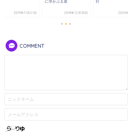
に浮かぶ土星
行
2019年11月21日
2018年12月30日
2020年5
COMMENT