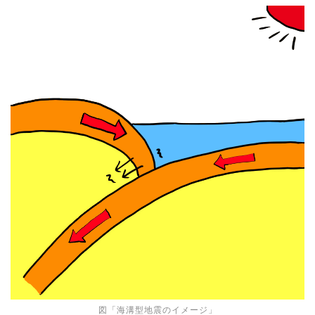
図「海溝型地震のイメージ」