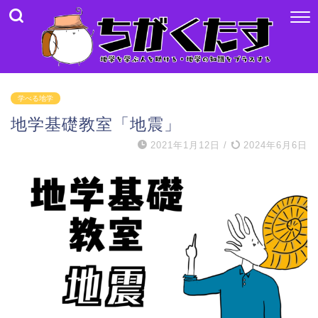
学べる地学
地学基礎教室「地震」
2021年1月12日
/
2024年6月6日