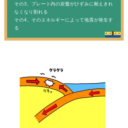
その3、プレート内の岩盤がひずみに耐えきれ
なくなり割れる
その4、そのエネルギーによって地震が発生す
る