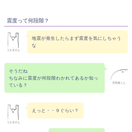
震度って何段階？
地震が発生したらまず震度を気にしちゃう
な
うさぎさん
そうだね
ちなみに震度が何段階わかれてあるか知っ
空気塊くん
ている？
えっと・・９ぐらい？
うさぎさん