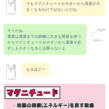
でもマグニチュードが大きいから震度が大
きくなるわけではないんだね
うさぎさん
そうだね
震度は震源までの距離に大きな関係を持つ
空気塊くん
からマグニチュードが小さいから震度が必
ずしも小さくなるとは限らないよ
なるほどー
うさぎさん