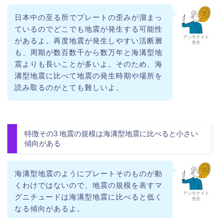
日本中の至る所でプレートの歪みが溜まっ
ているのでどこでも地震が発生する可能性
アンモナイト
があるよ。再度地震が発生しやすい活断層
先生
も、周期が数百数千から数万年と海溝型地
震よりも長いことが多いよ。そのため、海
溝型地震に比べて地震の発生時期や場所を
読み取るのがとても難しいよ。
特徴その3 地震の規模は海溝型地震に比べると小さい
傾向がある
海溝型地震のようにプレートそのものが動
くわけではないので、地震の規模を表すマ
アンモナイト
グニチュードは海溝型地震に比べると低く
先生
なる傾向があるよ。