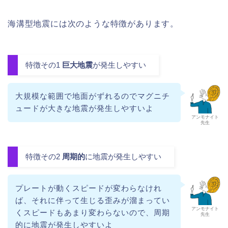
海溝型地震には次のような特徴があります。
特徴その1
巨大地震
が発生しやすい
大規模な範囲で地面がずれるのでマグニチ
ュードが大きな地震が発生しやすいよ
アンモナイト
先生
特徴その2
周期的
に地震が発生しやすい
プレートが動くスピードが変わらなけれ
ば、それに伴って生じる歪みが溜まってい
アンモナイト
くスピードもあまり変わらないので、周期
先生
的に地震が発生しやすいよ