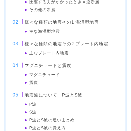
圧縮する力がかかったとき＝逆断層
その他の断層
様々な種類の地震その1 海溝型地震
主な海溝型地震
様々な種類の地震その2 プレート内地震
主なプレート内地震
マグニチュードと震度
マグニチュード
震度
地震波について P波とS波
P波
S波
P波とS波の違いまとめ
P波とS波の覚え方