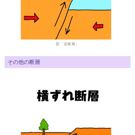
図「逆断層」
その他の断層