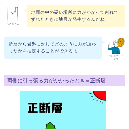
地面の中の硬い場所に力がかかって割れて
ずれたときに地震が発生するんだね
うさぎさん
断層から岩盤に対してどのように力が加わ
ったかを推定することができるよ
アンモナイト
先生
両側に引っ張る力がかかったとき＝正断層