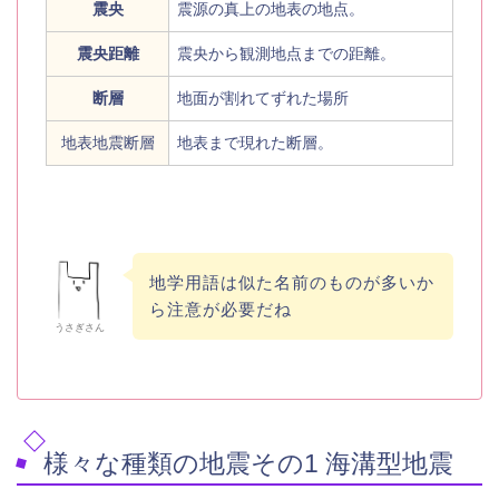
震央
震源の真上の地表の地点。
震央距離
震央から観測地点までの距離。
断層
地面が割れてずれた場所
地表地震断層
地表まで現れた断層。
地学用語は似た名前のものが多いか
ら注意が必要だね
うさぎさん
様々な種類の地震その1 海溝型地震