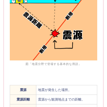
図「地震分野で登場する基本的な用語」
震源
地震が発生した場所。
震源距離
震源から観測地点までの距離。