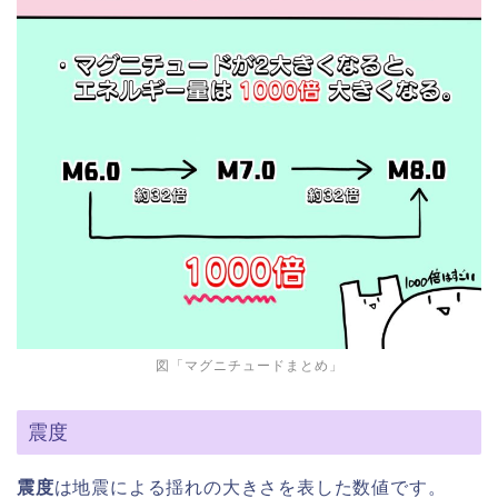
図「マグニチュードまとめ」
震度
震度
は地震による揺れの大きさを表した数値です。