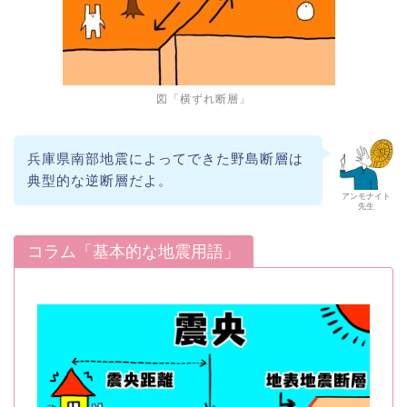
図「横ずれ断層」
兵庫県南部地震によってできた野島断層は
典型的な逆断層だよ。
アンモナイト
先生
コラム「基本的な地震用語」