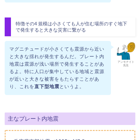
特徴その4 規模は小さくても人が住む場所のすぐ地下
で発生すると大きな災害に繋がる
マグニチュードが小さくても震源から近い
と大きな揺れが発生するんだ。プレート内
アンモナイト
地震は震源が浅い場所で発生することがあ
先生
るよ。特に人口が集中している地域と震源
が近いと大きな被害をもたらすことがあ
り、これを
直下型地震
というよ。
主なプレート内地震