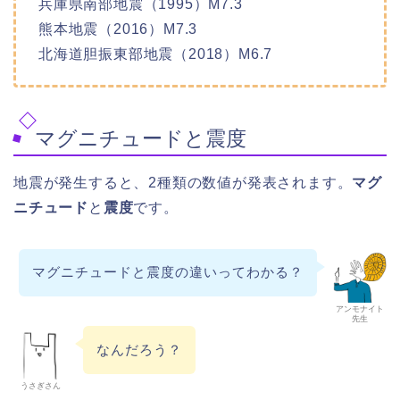
兵庫県南部地震（1995）M7.3
熊本地震（2016）M7.3
北海道胆振東部地震（2018）M6.7
マグニチュードと震度
地震が発生すると、2種類の数値が発表されます。
マグ
ニチュード
と
震度
です。
マグニチュードと震度の違いってわかる？
アンモナイト
先生
なんだろう？
うさぎさん