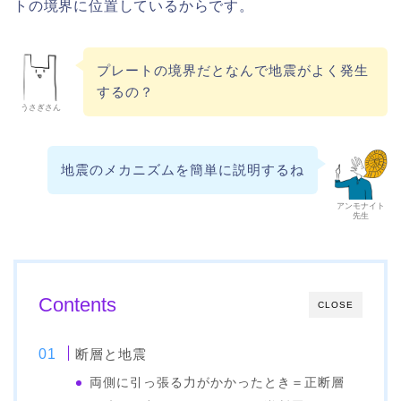
トの境界に位置しているからです。
プレートの境界だとなんで地震がよく発生
するの？
うさぎさん
地震のメカニズムを簡単に説明するね
アンモナイト
先生
Contents
CLOSE
断層と地震
両側に引っ張る力がかかったとき＝正断層