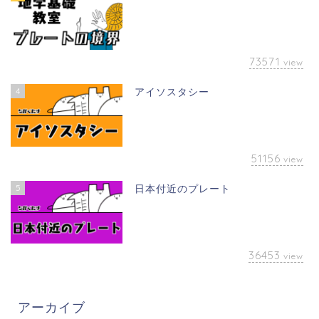
73571
view
4
アイソスタシー
51156
view
5
日本付近のプレート
36453
view
アーカイブ