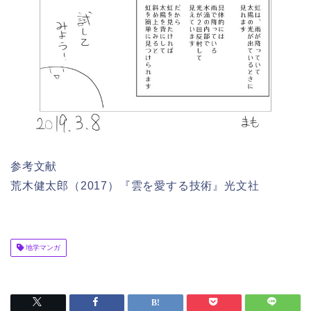
参考文献
荒木健太郎（2017）『雲を愛する技術』光文社
地学マンガ