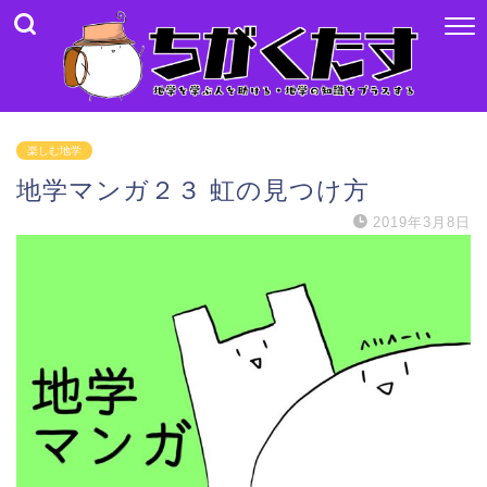
楽しむ地学
地学マンガ２３ 虹の見つけ方
2019年3月8日