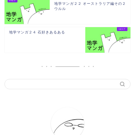
地学マンガ２２ オーストラリア編その２
ウルル
地学マンガ２４ 石好きあるある