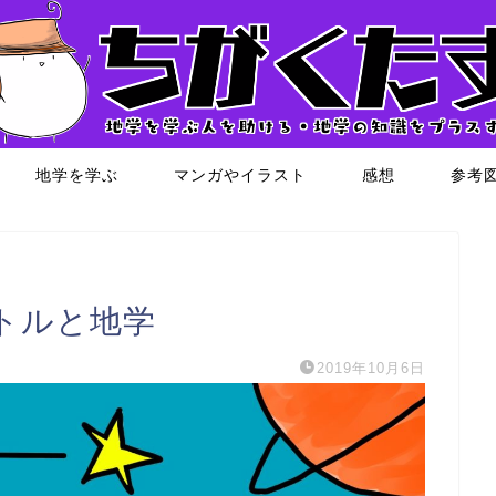
地学を学ぶ
マンガやイラスト
感想
参考
トルと地学
2019年10月6日