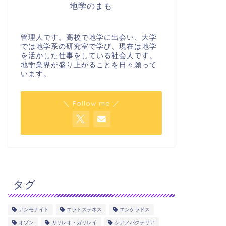
地学のまも
管理人です。高校で地学に出会い、大学
では地学系の研究室で学び、現在は地学
を活かした仕事をしている社会人です。
地学業界が盛り上がることを日々願って
います。
＼ Follow me ／
タグ
アンモナイト
エラトステネス
エンケラドス
オゾン
ガリレオ・ガリレイ
シアノバクテリア