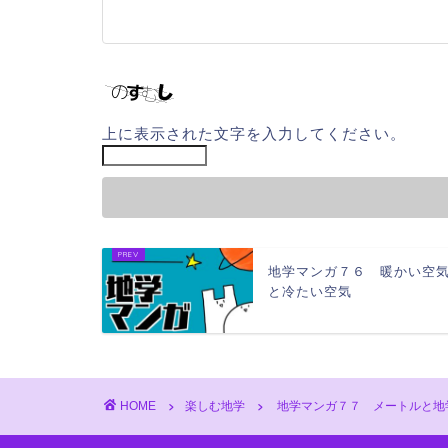
上に表示された文字を入力してください。
地学マンガ７６ 暖かい空
と冷たい空気
HOME
楽しむ地学
地学マンガ７７ メートルと地