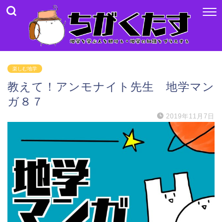
楽しむ地学
教えて！アンモナイト先生 地学マン
ガ８７
2019年11月7日