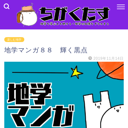
楽しむ地学
地学マンガ８８ 輝く黒点
2019年11月14日