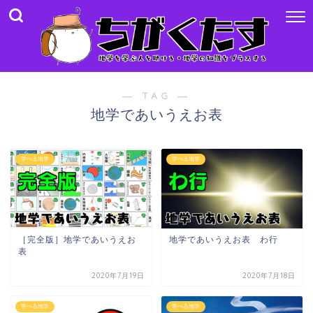
― TAG ―
地学であいうえお表
学べる地学
学べる地学
［完全版］地学であいうえお
地学であいうえお表 わ行
表
2020年7月19日
2020年7月18日
学べる地学
学べる地学