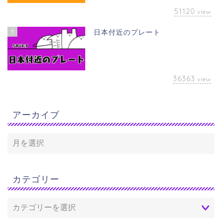
51120
view
5
日本付近のプレート
36363
view
アーカイブ
カテゴリー