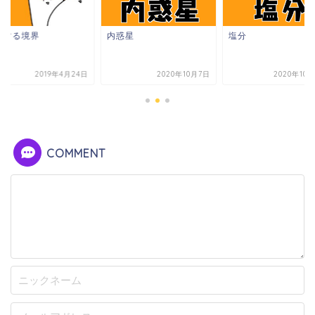
大する境界
内惑星
塩分
2019年4月24日
2020年10月7日
2020年10
COMMENT