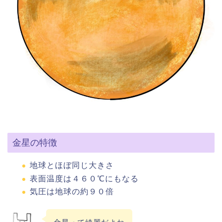
金星の特徴
地球とほぼ同じ大きさ
表面温度は４６０℃にもなる
気圧は地球の約９０倍