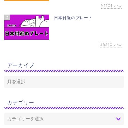
51101
view
5
日本付近のプレート
36310
view
アーカイブ
カテゴリー