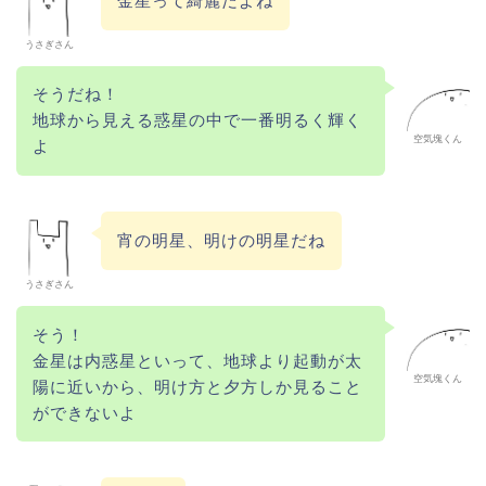
金星って綺麗だよね
うさぎさん
そうだね！
地球から見える惑星の中で一番明るく輝く
空気塊くん
よ
宵の明星、明けの明星だね
うさぎさん
そう！
金星は内惑星といって、地球より起動が太
空気塊くん
陽に近いから、明け方と夕方しか見ること
ができないよ