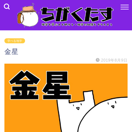
学べる地学
金星
2019年8月9日