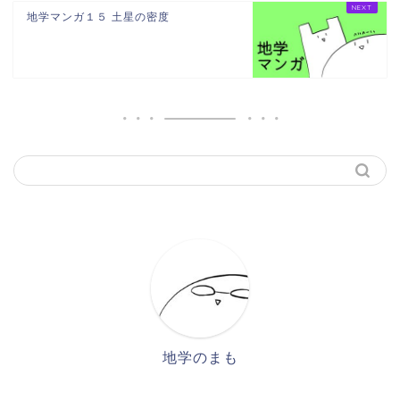
地学マンガ１５ 土星の密度
地学のまも