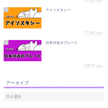
4
アイソスタシー
51162
view
5
日本付近のプレート
36479
view
アーカイブ