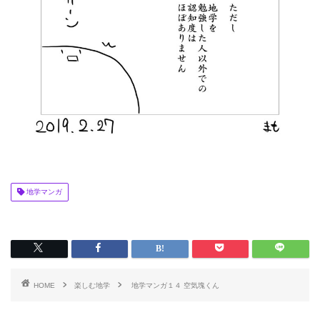
地学マンガ
HOME
楽しむ地学
地学マンガ１４ 空気塊くん