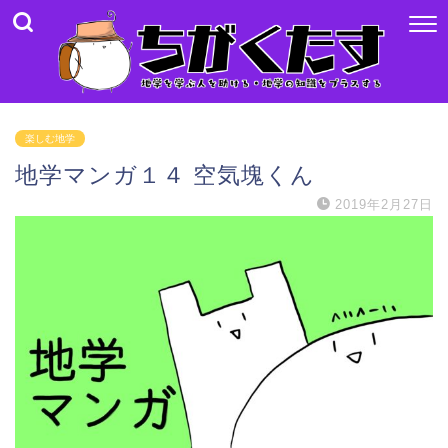
楽しむ地学
地学マンガ１４ 空気塊くん
2019年2月27日