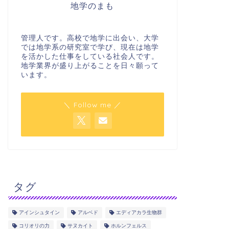
地学のまも
管理人です。高校で地学に出会い、大学
では地学系の研究室で学び、現在は地学
を活かした仕事をしている社会人です。
地学業界が盛り上がることを日々願って
います。
＼ Follow me ／
タグ
アインシュタイン
アルベド
エディアカラ生物群
コリオリの力
サヌカイト
ホルンフェルス