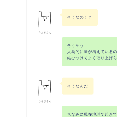
そうなの！？
うさぎさん
そうそう
人為的に量が増えている
結びつけてよく取り上げ
そうなんだ
うさぎさん
ちなみに現在地球で起き