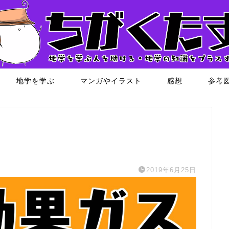
地学を学ぶ
マンガやイラスト
感想
参考
2019年6月25日