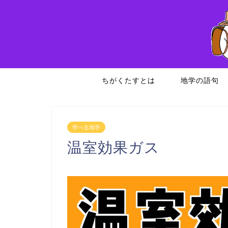
ちがくたすとは
地学の語句
学べる地学
温室効果ガス