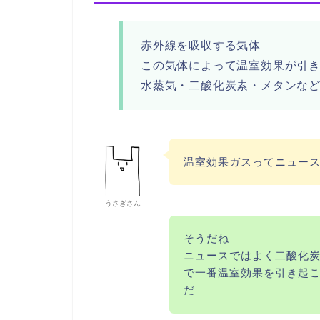
赤外線を吸収する気体
この気体によって温室効果が引
水蒸気・二酸化炭素・メタンな
温室効果ガスってニュー
うさぎさん
そうだね
ニュースではよく二酸化
で一番温室効果を引き起
だ