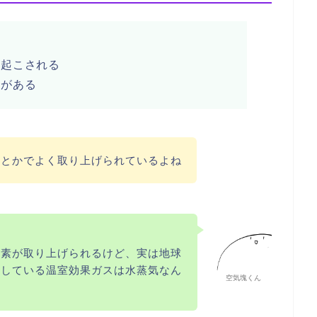
き起こされる
どがある
スとかでよく取り上げられているよね
炭素が取り上げられるけど、実は地球
こしている温室効果ガスは水蒸気なん
空気塊くん