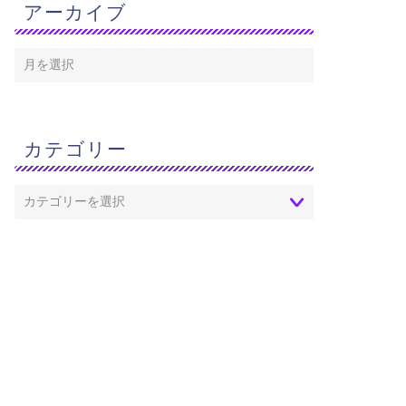
アーカイブ
河系（天の川銀河）
火成岩
カテゴリー
2019年7月30日
2019年5月16