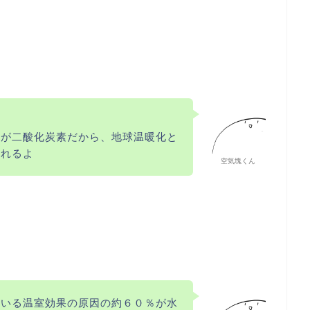
のが二酸化炭素だから、地球温暖化と
られるよ
空気塊くん
ている温室効果の原因の約６０％が水