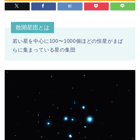
散開星団とは
若い星を中心に100〜1000個ほどの恒星がまば
らに集まっている星の集団