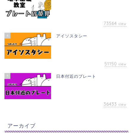
73564
view
4
アイソスタシー
51150
view
5
日本付近のプレート
36433
view
アーカイブ