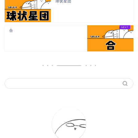
球状星団
合