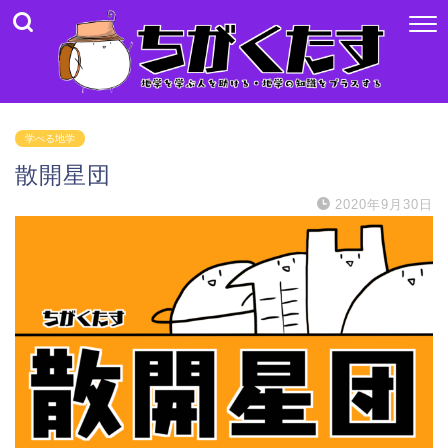
学べる地学
散開星団
2020年9月30日