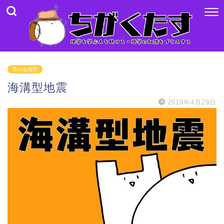
学べる地学
海溝型地震
2019年4月29日