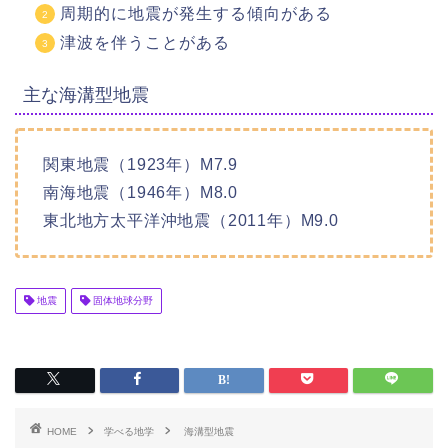
周期的に地震が発生する傾向がある
津波を伴うことがある
主な海溝型地震
関東地震（1923年）M7.9
南海地震（1946年）M8.0
東北地方太平洋沖地震（2011年）M9.0
地震
固体地球分野
HOME
学べる地学
海溝型地震