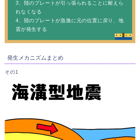
3、陸のプレートが引っ張られることに耐えら
れなくなる
4、陸のプレートが急激に元の位置に戻り、地
震が発生する
発生メカニズムまとめ
その1