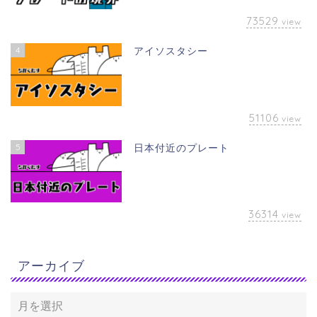
73529
view
4
アイソスタシー
51106
view
5
日本付近のプレート
36314
view
アーカイブ